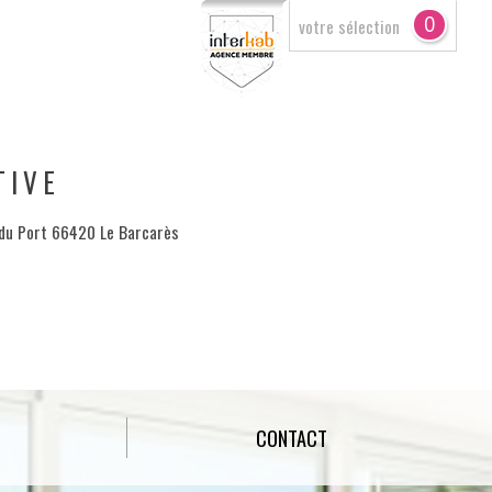
0
votre sélection
TIVE
 du Port 66420 Le Barcarès
CONTACT