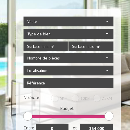
Vente
Type de bien
Nombre de pièces
Localisation
Distance
5KM
10KM
25KM
Budget
Entre
et