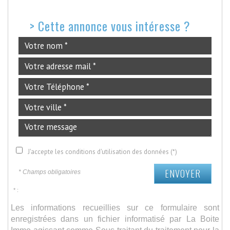
>
Cette annonce vous intéresse ?
J'accepte les conditions d'utilisation des données (*)
ENVOYER
* Champs obligatoires
* :
Les informations recueillies sur ce formulaire sont
enregistrées dans un fichier informatisé par La Boite