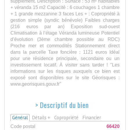
supplément. Description : Surface : 53 m² habitables
+ véranda 15 m2 Capacité : 6 couchages 1 chambre
+ 1 grande mezzanine 3 faces Les + : Copropriété à
gestion simple (syndic bénévole) Faibles charges
(216 euros par an) Exposition sud-ouest
Climatisation à l’étage Véranda lumineuse Potentiel
d’évolution (3ème chambre possible au RDC)
Proche mer et commodités Stationnement direct
dans la parcelle Taxe foncière : 1121 euros Idéal
pour une résidence principale, secondaire ou un
investissement locatif. À visiter sans tarder ! "Les
informations sur les risques auxquels ce bien est
exposé sont disponibles sur le site Géorisques :
www.georisques.gouv.fr"
>
Descriptif du bien
Général
Détails +
Copropriété
Financier
Code postal
66420