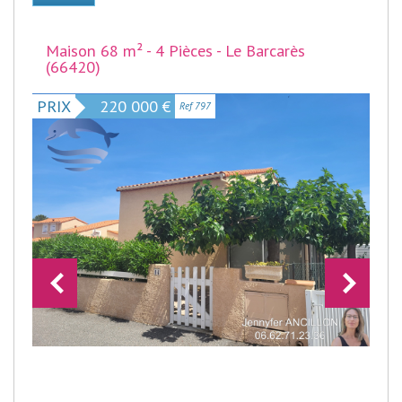
Maison 68 m² - 4 Pièces - Le Barcarès
(66420)
PRIX
220 000
€
Ref 797