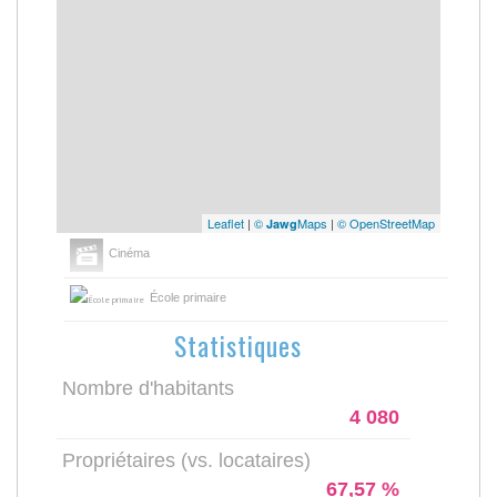
Leaflet
|
©
Maps
|
© OpenStreetMap
Jawg
Cinéma
École primaire
Statistiques
Nombre d'habitants
4 080
Propriétaires (vs. locataires)
67,57 %