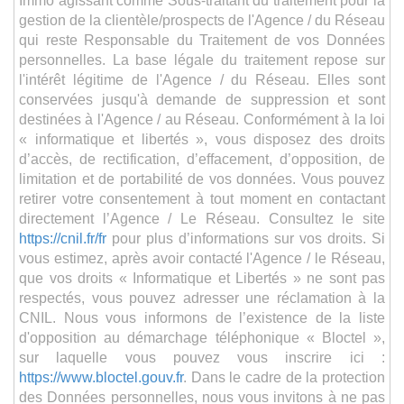
Immo agissant comme Sous-traitant du traitement pour la
gestion de la clientèle/prospects de l'Agence / du Réseau
qui reste Responsable du Traitement de vos Données
personnelles. La base légale du traitement repose sur
l'intérêt légitime de l'Agence / du Réseau. Elles sont
conservées jusqu'à demande de suppression et sont
destinées à l'Agence / au Réseau. Conformément à la loi
« informatique et libertés », vous disposez des droits
d’accès, de rectification, d’effacement, d’opposition, de
limitation et de portabilité de vos données. Vous pouvez
retirer votre consentement à tout moment en contactant
directement l’Agence / Le Réseau. Consultez le site
https://cnil.fr/fr
pour plus d’informations sur vos droits. Si
vous estimez, après avoir contacté l'Agence / le Réseau,
que vos droits « Informatique et Libertés » ne sont pas
respectés, vous pouvez adresser une réclamation à la
CNIL. Nous vous informons de l’existence de la liste
d'opposition au démarchage téléphonique « Bloctel »,
sur laquelle vous pouvez vous inscrire ici :
https://www.bloctel.gouv.fr
. Dans le cadre de la protection
des Données personnelles, nous vous invitons à ne pas