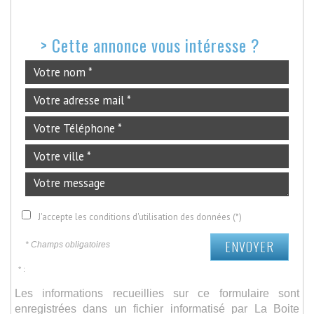
>
Cette annonce vous intéresse ?
J'accepte les conditions d'utilisation des données (*)
ENVOYER
* Champs obligatoires
* :
Les informations recueillies sur ce formulaire sont
enregistrées dans un fichier informatisé par La Boite