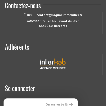
Contactez-nous
E-mail :
contact@laguneimmobilier.fr
Adresse :
9 Ter boulevard du Port
66420 Le Barcarès
Adhérents
Se connecter
On en reste là
Espace propriétaires