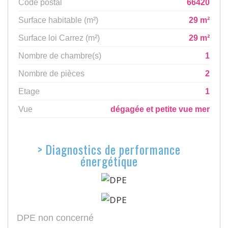
Code postal
66420
Surface habitable (m²)
29 m²
Surface loi Carrez (m²)
29 m²
Nombre de chambre(s)
1
Nombre de pièces
2
Etage
1
Vue
dégagée et petite vue mer
>
Diagnostics de performance
énergétique
DPE non concerné