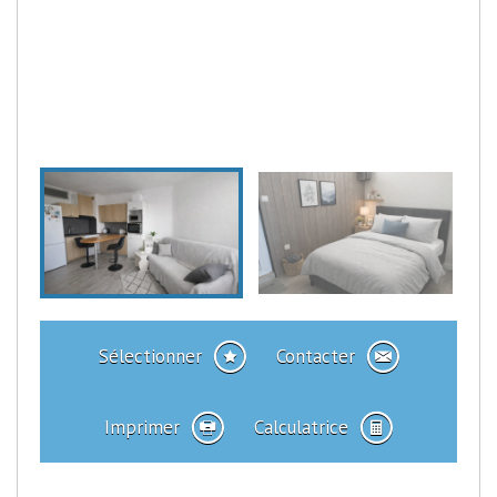
Sélectionner
Contacter
Imprimer
Calculatrice