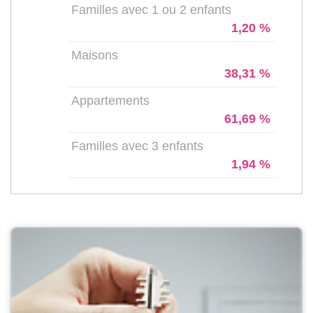
Familles avec 1 ou 2 enfants
1,20 %
Maisons
38,31 %
Appartements
61,69 %
Familles avec 3 enfants
1,94 %