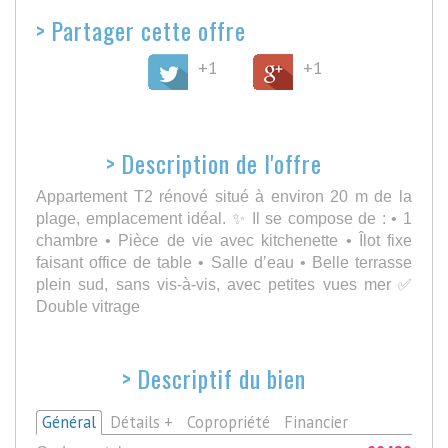
>
Partager cette offre
+1
+1
>
Description de l'offre
Appartement T2 rénové situé à environ 20 m de la
plage, emplacement idéal. ✨ Il se compose de : • 1
chambre • Pièce de vie avec kitchenette • Îlot fixe
faisant office de table • Salle d’eau • Belle terrasse
plein sud, sans vis-à-vis, avec petites vues mer ✅
Double vitrage
>
Descriptif du bien
Général
Détails +
Copropriété
Financier