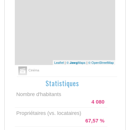
Leaflet
|
©
Maps
|
© OpenStreetMap
Jawg
Cinéma
Statistiques
Nombre d'habitants
4 080
Propriétaires (vs. locataires)
67,57 %