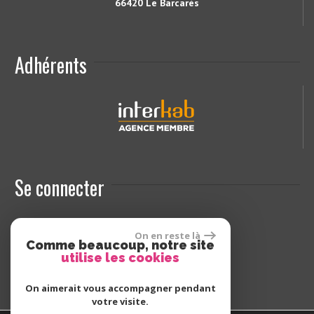
66420 Le Barcarès
Adhérents
Se connecter
Espace propriétaires
On en reste là
Comme beaucoup, notre site
utilise les cookies
On aimerait vous accompagner pendant
votre visite.