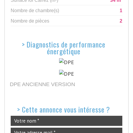
Surface loi Carrez (m²)
34 m²
Nombre de chambre(s)
1
Nombre de pièces
2
>
Diagnostics de performance
énergétique
DPE ANCIENNE VERSION
>
Cette annonce vous intéresse ?