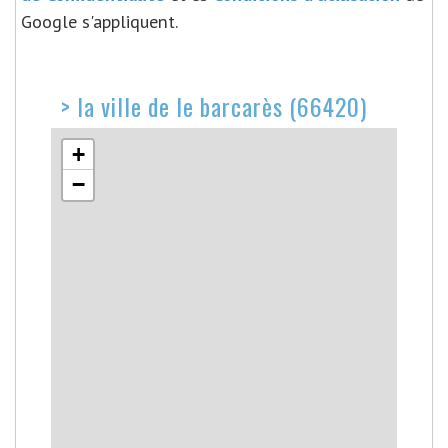
Google s'appliquent.
>
la ville de le barcarès (66420)
+
−