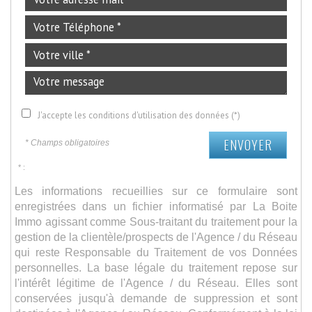
J'accepte les conditions d'utilisation des données (*)
ENVOYER
* Champs obligatoires
* :
Les informations recueillies sur ce formulaire sont
enregistrées dans un fichier informatisé par La Boite
Immo agissant comme Sous-traitant du traitement pour la
gestion de la clientèle/prospects de l'Agence / du Réseau
qui reste Responsable du Traitement de vos Données
personnelles. La base légale du traitement repose sur
l'intérêt légitime de l'Agence / du Réseau. Elles sont
conservées jusqu'à demande de suppression et sont