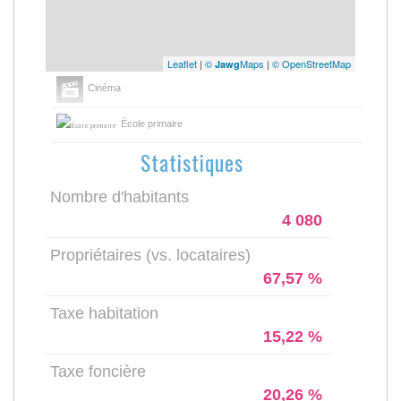
Leaflet
|
©
Maps
|
© OpenStreetMap
Jawg
Cinéma
École primaire
Statistiques
Nombre d'habitants
4 080
Propriétaires (vs. locataires)
67,57 %
Taxe habitation
15,22 %
Taxe foncière
20,26 %