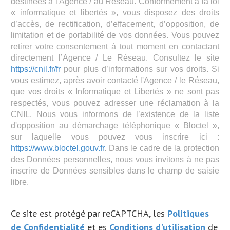
destinées à l'Agence / au Réseau. Conformément à la loi
« informatique et libertés », vous disposez des droits
d’accès, de rectification, d’effacement, d’opposition, de
limitation et de portabilité de vos données. Vous pouvez
retirer votre consentement à tout moment en contactant
directement l’Agence / Le Réseau. Consultez le site
https://cnil.fr/fr
pour plus d’informations sur vos droits. Si
vous estimez, après avoir contacté l'Agence / le Réseau,
que vos droits « Informatique et Libertés » ne sont pas
respectés, vous pouvez adresser une réclamation à la
CNIL. Nous vous informons de l’existence de la liste
d'opposition au démarchage téléphonique « Bloctel »,
sur laquelle vous pouvez vous inscrire ici :
https://www.bloctel.gouv.fr
. Dans le cadre de la protection
des Données personnelles, nous vous invitons à ne pas
inscrire de Données sensibles dans le champ de saisie
libre.
Ce site est protégé par reCAPTCHA, les
Politiques
de Confidentialité
et es
Conditions d'utilisation
de