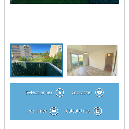
Sélectionner
Contacter
Imprimer
Calculatrice