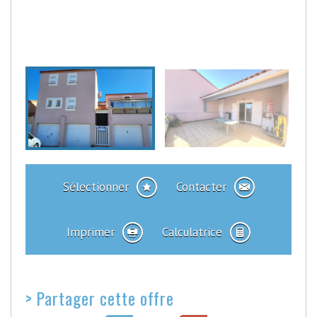
Sélectionner
Contacter
Imprimer
Calculatrice
>
Partager cette offre