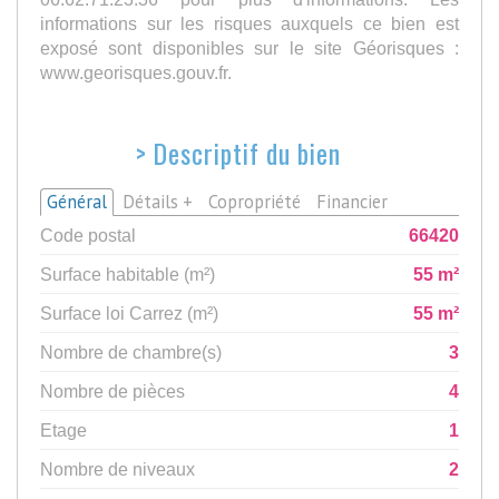
informations sur les risques auxquels ce bien est
exposé sont disponibles sur le site Géorisques :
www.georisques.gouv.fr.
>
Descriptif du bien
Général
Détails +
Copropriété
Financier
Code postal
66420
Surface habitable (m²)
55 m²
Surface loi Carrez (m²)
55 m²
Nombre de chambre(s)
3
Nombre de pièces
4
Etage
1
Nombre de niveaux
2