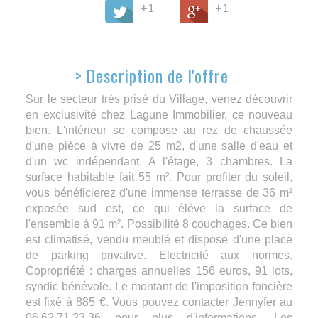
+1
+1
>
Description de l'offre
Sur le secteur très prisé du Village, venez découvrir
en exclusivité chez Lagune Immobilier, ce nouveau
bien. L'intérieur se compose au rez de chaussée
d'une pièce à vivre de 25 m2, d'une salle d'eau et
d'un wc indépendant. A l'étage, 3 chambres. La
surface habitable fait 55 m². Pour profiter du soleil,
vous bénéficierez d'une immense terrasse de 36 m²
exposée sud est, ce qui élève la surface de
l'ensemble à 91 m². Possibilité 8 couchages. Ce bien
est climatisé, vendu meublé et dispose d'une place
de parking privative. Electricité aux normes.
Copropriété : charges annuelles 156 euros, 91 lots,
syndic bénévole. Le montant de l'imposition foncière
est fixé à 885 €. Vous pouvez contacter Jennyfer au
06.62.71.23.36 pour plus d'informations. Les