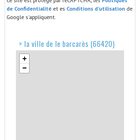
Ce site est protégé par reCAPTCHA, les
Politiques
de Confidentialité
et es
Conditions d'utilisation
de
Google s'appliquent.
>
la ville de le barcarès (66420)
+
−