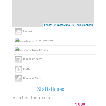
Leaflet
|
©
Maps
|
© OpenStreetMap
Jawg
Cinéma
École maternelle
École primaire
Bureau de poste
Mairie
Presse et Tabac
Statistiques
Nombre d'habitants
4 080