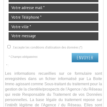
J'accepte les conditions d'utilisation des données (*)
ENVOYER
* Champs obligatoires
* :
Les informations recueillies sur ce formulaire sont
enregistrées dans un fichier informatisé par La Boite
Immo agissant comme Sous-traitant du traitement pour la
gestion de la clientèle/prospects de l'Agence / du Réseau
qui reste Responsable du Traitement de vos Données
personnelles. La base légale du traitement repose sur
l'intérêt légitime de l'Agence / du Réseau. Elles sont