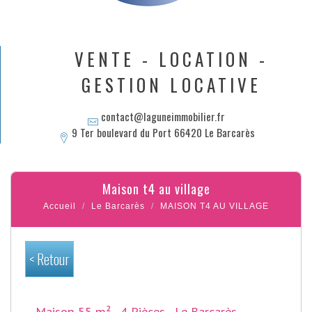
VENTE - LOCATION -
GESTION LOCATIVE
contact@laguneimmobilier.fr
9 Ter boulevard du Port 66420 Le Barcarès
maison t4 au village
Accueil
Le Barcarès
MAISON T4 AU VILLAGE
< Retour
Maison 55 m² - 4 Pièces - Le Barcarès