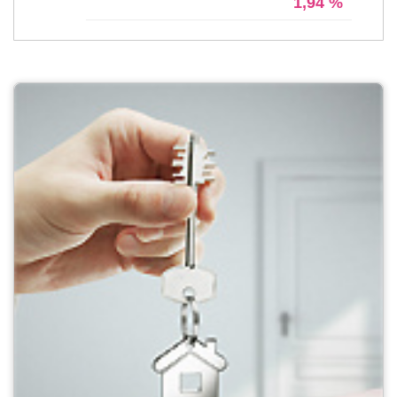
1,94 %