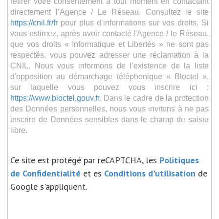
retirer votre consentement à tout moment en contactant
directement l’Agence / Le Réseau. Consultez le site
https://cnil.fr/fr
pour plus d’informations sur vos droits. Si
vous estimez, après avoir contacté l'Agence / le Réseau,
que vos droits « Informatique et Libertés » ne sont pas
respectés, vous pouvez adresser une réclamation à la
CNIL. Nous vous informons de l’existence de la liste
d'opposition au démarchage téléphonique « Bloctel »,
sur laquelle vous pouvez vous inscrire ici :
https://www.bloctel.gouv.fr
. Dans le cadre de la protection
des Données personnelles, nous vous invitons à ne pas
inscrire de Données sensibles dans le champ de saisie
libre.
Ce site est protégé par reCAPTCHA, les
Politiques
de Confidentialité
et es
Conditions d'utilisation
de
Google s'appliquent.