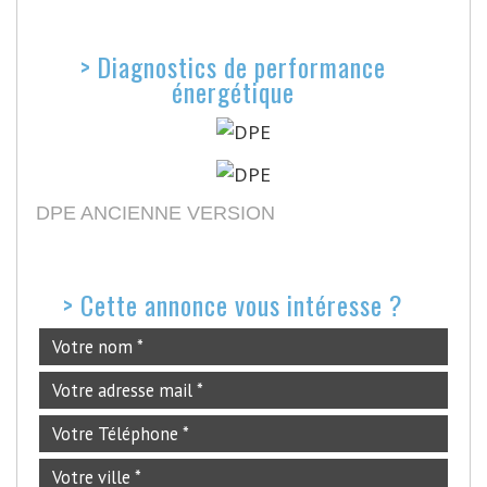
>
Diagnostics de performance
énergétique
DPE ANCIENNE VERSION
>
Cette annonce vous intéresse ?