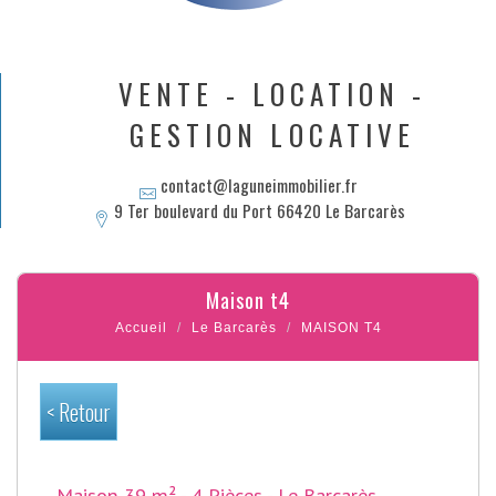
VENTE - LOCATION -
GESTION LOCATIVE
contact@laguneimmobilier.fr
9 Ter boulevard du Port 66420 Le Barcarès
maison t4
Accueil
Le Barcarès
MAISON T4
< Retour
Maison 39 m² - 4 Pièces - Le Barcarès