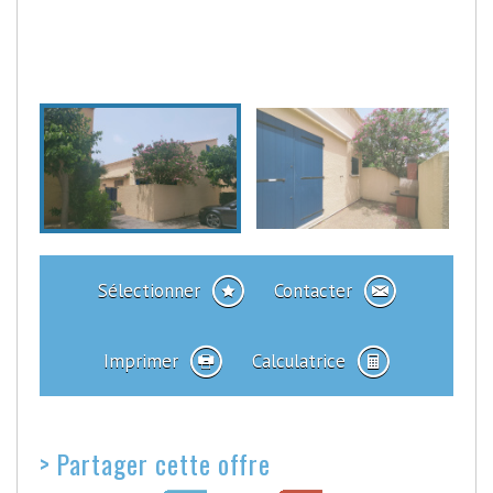
Sélectionner
Contacter
Imprimer
Calculatrice
>
Partager cette offre