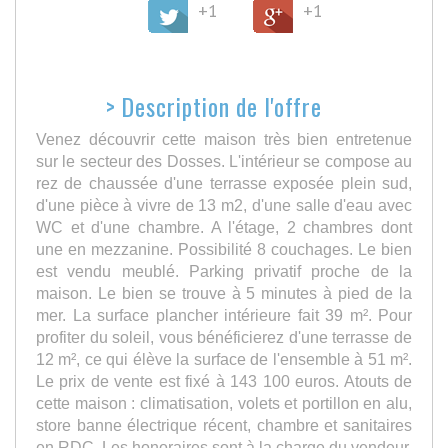
+1
+1
>
Description de l'offre
Venez découvrir cette maison très bien entretenue
sur le secteur des Dosses. L'intérieur se compose au
rez de chaussée d'une terrasse exposée plein sud,
d'une pièce à vivre de 13 m2, d'une salle d'eau avec
WC et d'une chambre. A l'étage, 2 chambres dont
une en mezzanine. Possibilité 8 couchages. Le bien
est vendu meublé. Parking privatif proche de la
maison. Le bien se trouve à 5 minutes à pied de la
mer. La surface plancher intérieure fait 39 m². Pour
profiter du soleil, vous bénéficierez d'une terrasse de
12 m², ce qui élève la surface de l'ensemble à 51 m².
Le prix de vente est fixé à 143 100 euros. Atouts de
cette maison : climatisation, volets et portillon en alu,
store banne électrique récent, chambre et sanitaires
en RDC. Les honoraires sont à la charge du vendeur.