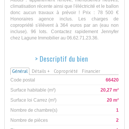
climatisation récente ainsi que l'éléctricité et le ballon
donc aucun travaux à prévoir ! Prix : 78 500 €
Honoraires agence inclus. Les charges de
copropriété s'élèvent à 364 euros par an (eau non
incluse). 96 lots. Contactez rapidement Jennyfer
chez Lagune Immobilier au 06.62.71.23.36.
>
Descriptif du bien
Général
Détails +
Copropriété
Financier
Code postal
66420
Surface habitable (m²)
20,27 m²
Surface loi Carrez (m²)
20 m²
Nombre de chambre(s)
1
Nombre de pièces
2