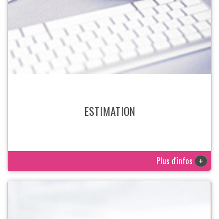
ESTIMATION
Plus d'infos
+