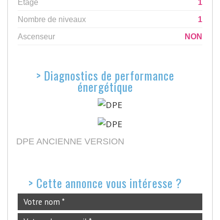
Etage
1
Nombre de niveaux
1
Ascenseur
NON
>
Diagnostics de performance
énergétique
DPE ANCIENNE VERSION
>
Cette annonce vous intéresse ?