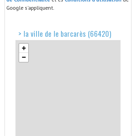
Google s'appliquent.
>
la ville de le barcarès (66420)
+
−