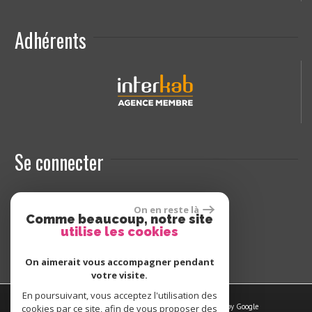
Adhérents
Se connecter
On en reste là
Espace propriétaires
Comme beaucoup, notre site
utilise les cookies
On aimerait vous accompagner pendant
votre visite.
En poursuivant, vous acceptez l'utilisation des
© 2026 | Tous droits réservés | Traduction powered by Google
cookies par ce site, afin de vous proposer des