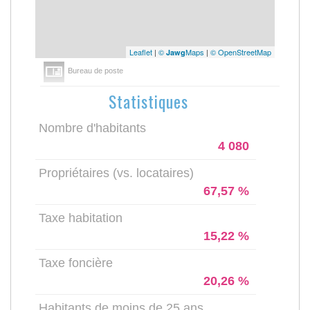
Leaflet
|
©
Maps
|
© OpenStreetMap
Jawg
Bureau de poste
Statistiques
Nombre d'habitants
4 080
Propriétaires (vs. locataires)
67,57 %
Taxe habitation
15,22 %
Taxe foncière
20,26 %
Habitants de moins de 25 ans