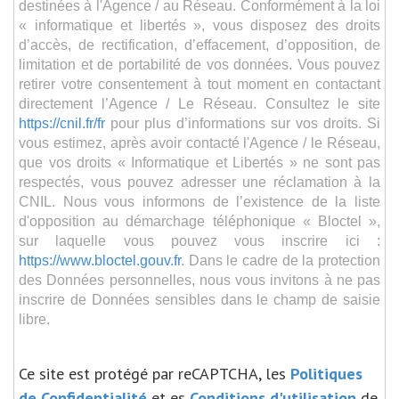
destinées à l'Agence / au Réseau. Conformément à la loi
« informatique et libertés », vous disposez des droits
d’accès, de rectification, d’effacement, d’opposition, de
limitation et de portabilité de vos données. Vous pouvez
retirer votre consentement à tout moment en contactant
directement l’Agence / Le Réseau. Consultez le site
https://cnil.fr/fr
pour plus d’informations sur vos droits. Si
vous estimez, après avoir contacté l'Agence / le Réseau,
que vos droits « Informatique et Libertés » ne sont pas
respectés, vous pouvez adresser une réclamation à la
CNIL. Nous vous informons de l’existence de la liste
d'opposition au démarchage téléphonique « Bloctel »,
sur laquelle vous pouvez vous inscrire ici :
https://www.bloctel.gouv.fr
. Dans le cadre de la protection
des Données personnelles, nous vous invitons à ne pas
inscrire de Données sensibles dans le champ de saisie
libre.
Ce site est protégé par reCAPTCHA, les
Politiques
de Confidentialité
et es
Conditions d'utilisation
de