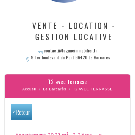
VENTE - LOCATION -
GESTION LOCATIVE
contact@laguneimmobilier.fr
9 Ter boulevard du Port 66420 Le Barcarès
t2 avec terrasse
Accueil
Le Barcarès
T2 AVEC TERRASSE
< Retour
Appartement 20.27 m² - 2 Pièces - Le