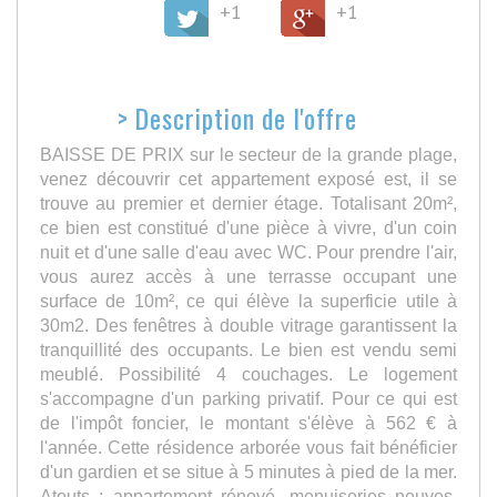
+1
+1
>
Description de l'offre
BAISSE DE PRIX sur le secteur de la grande plage,
venez découvrir cet appartement exposé est, il se
trouve au premier et dernier étage. Totalisant 20m²,
ce bien est constitué d'une pièce à vivre, d'un coin
nuit et d'une salle d'eau avec WC. Pour prendre l'air,
vous aurez accès à une terrasse occupant une
surface de 10m², ce qui élève la superficie utile à
30m2. Des fenêtres à double vitrage garantissent la
tranquillité des occupants. Le bien est vendu semi
meublé. Possibilité 4 couchages. Le logement
s'accompagne d'un parking privatif. Pour ce qui est
de l'impôt foncier, le montant s'élève à 562 € à
l'année. Cette résidence arborée vous fait bénéficier
d'un gardien et se situe à 5 minutes à pied de la mer.
Atouts : appartement rénové, menuiseries neuves,