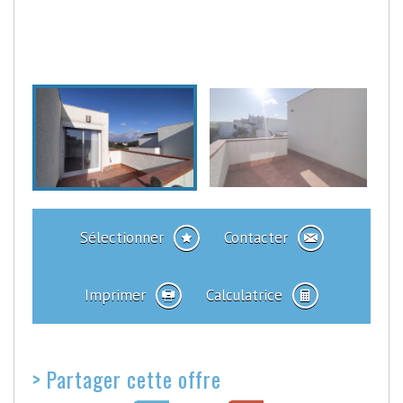
Sélectionner
Contacter
Imprimer
Calculatrice
>
Partager cette offre