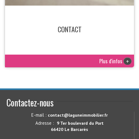
CONTACT
Plus d'infos
+
Contactez-nous
E-mail :
contact@laguneimmobilier.fr
Adresse :
9 Ter boulevard du Port
66420 Le Barcarès