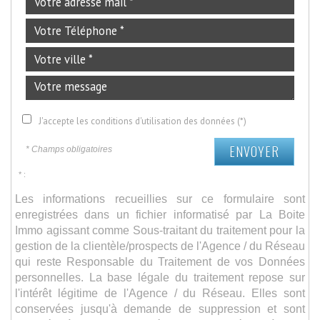
J'accepte les conditions d'utilisation des données (*)
ENVOYER
* Champs obligatoires
* :
Les informations recueillies sur ce formulaire sont
enregistrées dans un fichier informatisé par La Boite
Immo agissant comme Sous-traitant du traitement pour la
gestion de la clientèle/prospects de l'Agence / du Réseau
qui reste Responsable du Traitement de vos Données
personnelles. La base légale du traitement repose sur
l'intérêt légitime de l'Agence / du Réseau. Elles sont
conservées jusqu'à demande de suppression et sont