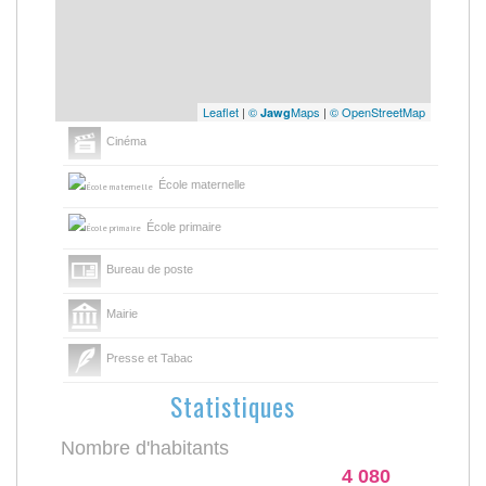
Leaflet
|
©
Maps
|
© OpenStreetMap
Jawg
Cinéma
École maternelle
École primaire
Bureau de poste
Mairie
Presse et Tabac
Statistiques
Nombre d'habitants
4 080