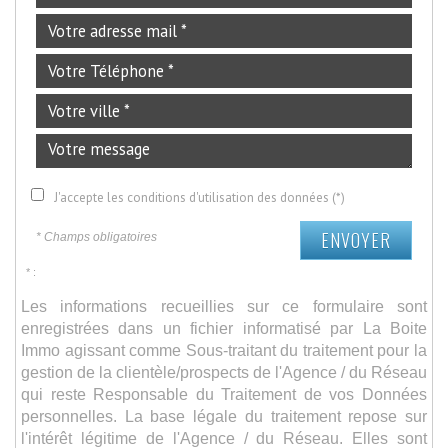
J'accepte les conditions d'utilisation des données (*)
ENVOYER
* Champs obligatoires
* :
Les informations recueillies sur ce formulaire sont
enregistrées dans un fichier informatisé par La Boite
Immo agissant comme Sous-traitant du traitement pour la
gestion de la clientèle/prospects de l'Agence / du Réseau
qui reste Responsable du Traitement de vos Données
personnelles. La base légale du traitement repose sur
l'intérêt légitime de l'Agence / du Réseau. Elles sont