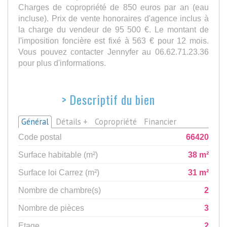
Charges de copropriété de 850 euros par an (eau
incluse). Prix de vente honoraires d'agence inclus à
la charge du vendeur de 95 500 €. Le montant de
l'imposition foncière est fixé à 563 € pour 12 mois.
Vous pouvez contacter Jennyfer au 06.62.71.23.36
pour plus d'informations.
>
Descriptif du bien
Général
Détails +
Copropriété
Financier
Code postal
66420
Surface habitable (m²)
38 m²
Surface loi Carrez (m²)
31 m²
Nombre de chambre(s)
2
Nombre de pièces
3
Etage
2