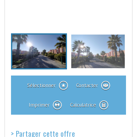
Sélectionner
Contacter
Imprimer
Calculatrice
>
Partager cette offre