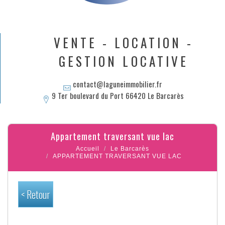
VENTE - LOCATION -
GESTION LOCATIVE
contact@laguneimmobilier.fr
9 Ter boulevard du Port 66420 Le Barcarès
appartement traversant vue lac
Accueil
Le Barcarès
APPARTEMENT TRAVERSANT VUE LAC
< Retour