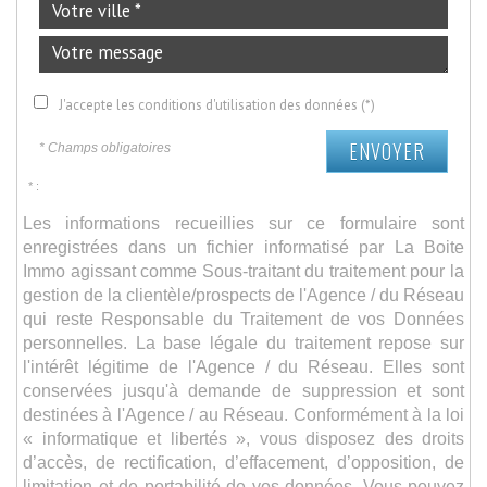
J'accepte les conditions d'utilisation des données (*)
ENVOYER
* Champs obligatoires
* :
Les informations recueillies sur ce formulaire sont
enregistrées dans un fichier informatisé par La Boite
Immo agissant comme Sous-traitant du traitement pour la
gestion de la clientèle/prospects de l'Agence / du Réseau
qui reste Responsable du Traitement de vos Données
personnelles. La base légale du traitement repose sur
l'intérêt légitime de l'Agence / du Réseau. Elles sont
conservées jusqu'à demande de suppression et sont
destinées à l'Agence / au Réseau. Conformément à la loi
« informatique et libertés », vous disposez des droits
d’accès, de rectification, d’effacement, d’opposition, de
limitation et de portabilité de vos données. Vous pouvez