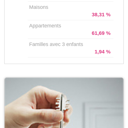
Maisons
38,31 %
Appartements
61,69 %
Familles avec 3 enfants
1,94 %