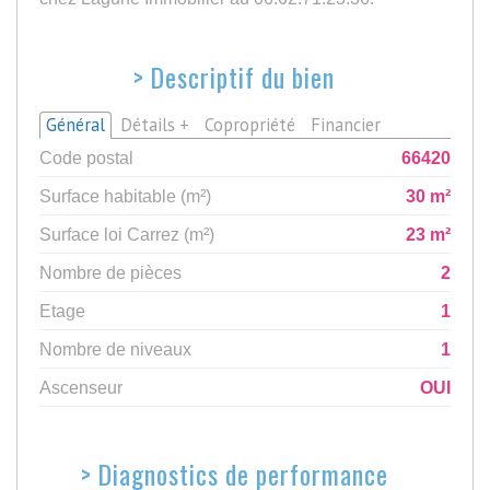
>
Descriptif du bien
Général
Détails +
Copropriété
Financier
Code postal
66420
Surface habitable (m²)
30 m²
Surface loi Carrez (m²)
23 m²
Nombre de pièces
2
Etage
1
Nombre de niveaux
1
Ascenseur
OUI
>
Diagnostics de performance