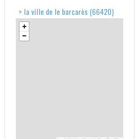
>
la ville de le barcarès (66420)
+
−