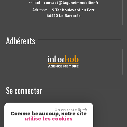
E-mail :
contact@laguneimmobilier.fr
Adresse :
9 Ter boulevard du Port
66420 Le Barcarès
Adhérents
Se connecter
On en reste là
Espace propriétaires
Comme beaucoup, notre site
utilise les cookies