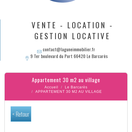
VENTE - LOCATION -
GESTION LOCATIVE
contact@laguneimmobilier.fr
9 Ter boulevard du Port 66420 Le Barcarès
appartement 30 m2 au village
Accueil
Le Barcarès
APPARTEMENT 30 M2 AU VILLAGE
< Retour