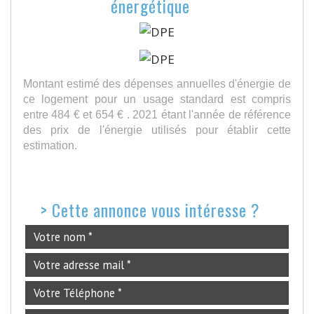
énergétique
Montant estimé des dépenses annuelles d'énergie de
ce logement pour un usage standard est compris
entre 484 € et 654 € . 2021 étant l'année de référence
des prix de l'énergie utilisés pour établir cette
estimation.
>
Cette annonce vous intéresse ?