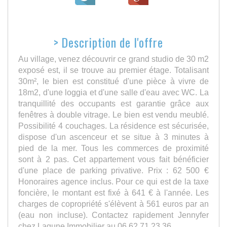
>
Description de l'offre
Au village, venez découvrir ce grand studio de 30 m2
exposé est, il se trouve au premier étage. Totalisant
30m², le bien est constitué d'une pièce à vivre de
18m2, d'une loggia et d'une salle d'eau avec WC. La
tranquillité des occupants est garantie grâce aux
fenêtres à double vitrage. Le bien est vendu meublé.
Possibilité 4 couchages. La résidence est sécurisée,
dispose d'un ascenceur et se situe à 3 minutes à
pied de la mer. Tous les commerces de proximité
sont à 2 pas. Cet appartement vous fait bénéficier
d'une place de parking privative. Prix : 62 500 €
Honoraires agence inclus. Pour ce qui est de la taxe
foncière, le montant est fixé à 641 € à l'année. Les
charges de copropriété s'élèvent à 561 euros par an
(eau non incluse). Contactez rapidement Jennyfer
chez Lagune Immobilier au 06.62.71.23.36.