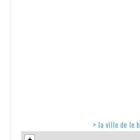
>
la ville de le
+