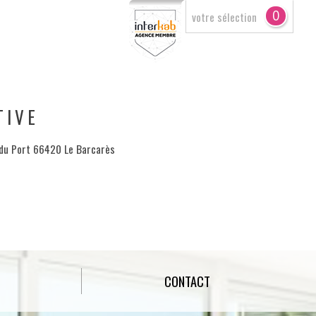
0
votre sélection
TIVE
 du Port 66420 Le Barcarès
CONTACT