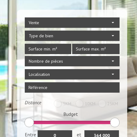
Vente
Type de bien
Nombre de pièces
Localisation
Distance
5KM
10KM
25KM
Budget
Entre
et