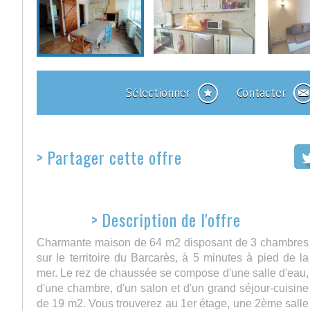
Sélectionner
Contacter
>
Partager cette offre
>
Description de l'offre
Charmante maison de 64 m2 disposant de 3 chambres
sur le territoire du Barcarès, à 5 minutes à pied de la
mer. Le rez de chaussée se compose d'une salle d'eau,
d'une chambre, d'un salon et d'un grand séjour-cuisine
de 19 m2. Vous trouverez au 1er étage, une 2ème salle