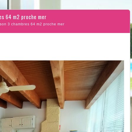
res 64 m2 proche mer
son 3 chambres 64 m2 proche mer