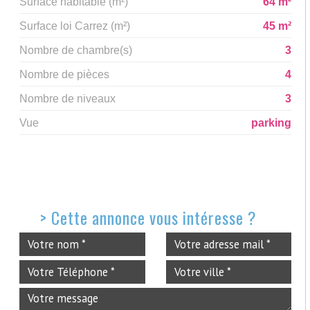
Surface habitable (m²)
64 m²
Surface loi Carrez (m²)
45 m²
Nombre de chambre(s)
3
Nombre de pièces
4
Nombre de niveaux
3
Vue
parking
>
Cette annonce vous intéresse ?