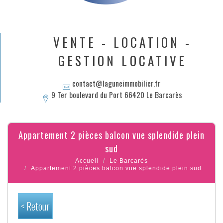
VENTE - LOCATION -
GESTION LOCATIVE
contact@laguneimmobilier.fr
9 Ter boulevard du Port 66420 Le Barcarès
appartement 2 pièces balcon vue splendide plein
sud
Accueil
Le Barcarès
Appartement 2 pièces balcon vue splendide plein sud
< Retour