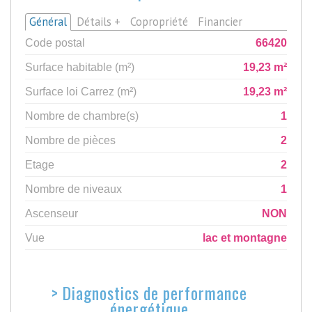
Général
Détails +
Copropriété
Financier
Code postal
66420
Surface habitable (m²)
19,23 m²
Surface loi Carrez (m²)
19,23 m²
Nombre de chambre(s)
1
Nombre de pièces
2
Etage
2
Nombre de niveaux
1
Ascenseur
NON
Vue
lac et montagne
>
Diagnostics de performance
énergétique