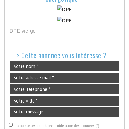
DPE vierge
>
Cette annonce vous intéresse ?
J'accepte les conditions d'utilisation des données (*)