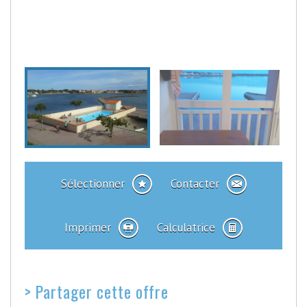
Sélectionner
Contacter
Imprimer
Calculatrice
>
Partager cette offre