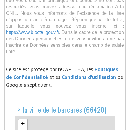
que vos droits « Informatique et Libertés » ne sont pas
respectés, vous pouvez adresser une réclamation à la
CNIL. Nous vous informons de l’existence de la liste
d'opposition au démarchage téléphonique « Bloctel »,
sur laquelle vous pouvez vous inscrire ici :
https://www.bloctel.gouv.fr
. Dans le cadre de la protection
des Données personnelles, nous vous invitons à ne pas
inscrire de Données sensibles dans le champ de saisie
libre.
Ce site est protégé par reCAPTCHA, les
Politiques
de Confidentialité
et es
Conditions d'utilisation
de
Google s'appliquent.
>
la ville de le barcarès (66420)
+