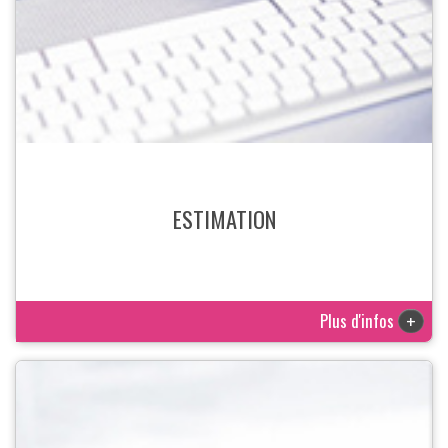
ESTIMATION
Plus d'infos
+