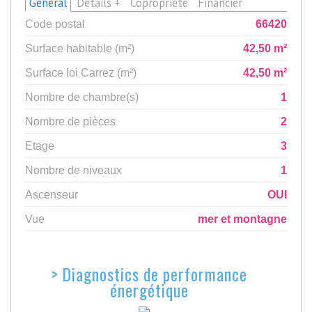
Général
Détails +
Copropriété
Financier
Code postal
66420
Surface habitable (m²)
42,50 m²
Surface loi Carrez (m²)
42,50 m²
Nombre de chambre(s)
1
Nombre de pièces
2
Etage
3
Nombre de niveaux
1
Ascenseur
OUI
Vue
mer et montagne
>
Diagnostics de performance
énergétique