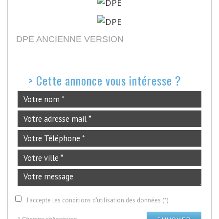
DPE ANCIENNE VERSION
>
Cette annonce vous intéresse ?
J'accepte les conditions d'utilisation des données (*)