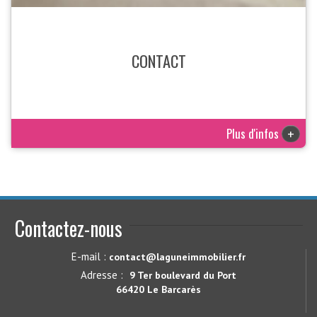
CONTACT
Plus d'infos
+
Contactez-nous
E-mail :
contact@laguneimmobilier.fr
Adresse :
9 Ter boulevard du Port
66420 Le Barcarès