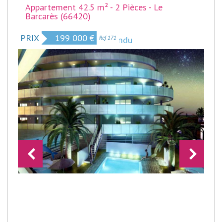
Appartement 42.5 m² - 2 Pièces - Le
Barcarès (66420)
PRIX
199 000
€
Bien vendu
Ref 171