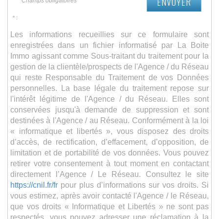
ENVOYER
* Champs obligatoires
* :
Les informations recueillies sur ce formulaire sont
enregistrées dans un fichier informatisé par La Boite
Immo agissant comme Sous-traitant du traitement pour la
gestion de la clientèle/prospects de l'Agence / du Réseau
qui reste Responsable du Traitement de vos Données
personnelles. La base légale du traitement repose sur
l'intérêt légitime de l'Agence / du Réseau. Elles sont
conservées jusqu'à demande de suppression et sont
destinées à l'Agence / au Réseau. Conformément à la loi
« informatique et libertés », vous disposez des droits
d’accès, de rectification, d’effacement, d’opposition, de
limitation et de portabilité de vos données. Vous pouvez
retirer votre consentement à tout moment en contactant
directement l’Agence / Le Réseau. Consultez le site
https://cnil.fr/fr
pour plus d’informations sur vos droits. Si
vous estimez, après avoir contacté l'Agence / le Réseau,
que vos droits « Informatique et Libertés » ne sont pas
respectés, vous pouvez adresser une réclamation à la