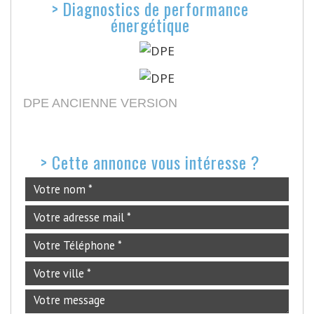
>
Diagnostics de performance
énergétique
DPE ANCIENNE VERSION
>
Cette annonce vous intéresse ?