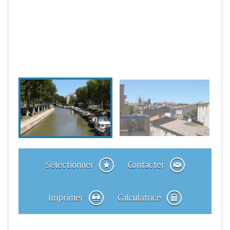
Sélectionner
Contacter
Imprimer
Calculatrice