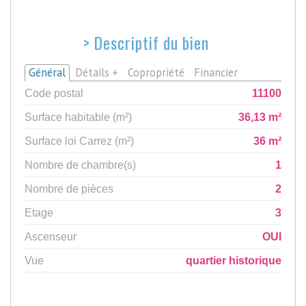
>
Descriptif du bien
Général
Détails +
Copropriété
Financier
Code postal
11100
Surface habitable (m²)
36,13 m²
Surface loi Carrez (m²)
36 m²
Nombre de chambre(s)
1
Nombre de pièces
2
Etage
3
Ascenseur
OUI
Vue
quartier historique