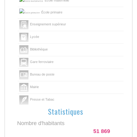
École maternelle
École primaire
Enseignement supérieur
Lycée
Bibliothèque
Gare ferroviaire
Bureau de poste
Mairie
Presse et Tabac
Statistiques
Nombre d'habitants
51 869